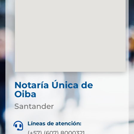
Notaría Única de
Oiba
Santander
Líneas de atención:

(+57) (607) 8000321