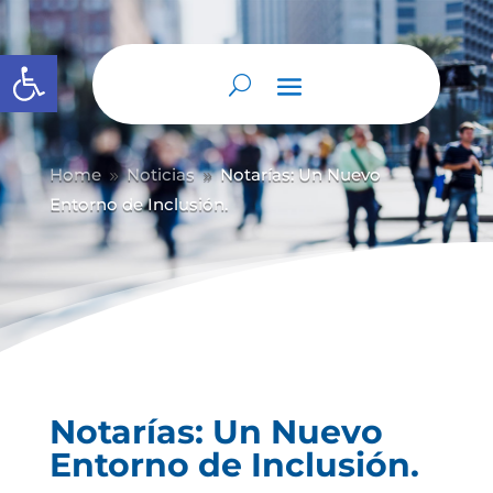
Abrir barra de herramientas
Home
Noticias
Notarías: Un Nuevo
9
9
Entorno de Inclusión.
Notarías: Un Nuevo
Entorno de Inclusión.