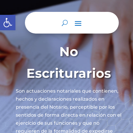
Abrir barra de herramientas
No
Escriturarios
Son actuaciones notariales que contienen,
hechos y declaraciones realizados en
presencia del Notario, perceptible por los
sentidos de forma directa en relación con el
ejercicio de sus funciones y que no
requieren de la formalidad de expedirse