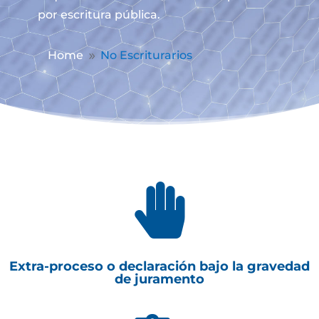
por escritura pública.
Home
No Escriturarios
9

Extra-proceso o declaración bajo la gravedad
de juramento