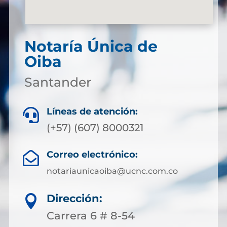
Notaría Única de
Oiba
Santander
Líneas de atención:

(+57) (607) 8000321
Correo electrónico:

notariaunicaoiba@ucnc.com.co
Dirección:

Carrera 6 # 8-54