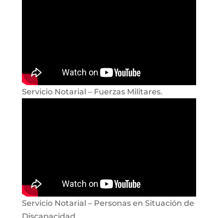
Servicio Notarial – Fuerzas Militares.
Servicio Notarial – Personas en Situación de
Discapacidad.