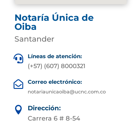
Notaría Única de
Oiba
Santander
Líneas de atención:

(+57) (607) 8000321
Correo electrónico:

notariaunicaoiba@ucnc.com.co
Dirección:

Carrera 6 # 8-54