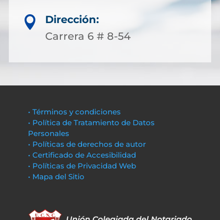
Dirección:

Carrera 6 # 8-54
• Términos y condiciones
• Política de Tratamiento de Datos
Personales
• Políticas de derechos de autor
• Certificado de Accesibilidad
• Políticas de Privacidad Web
• Mapa del Sitio