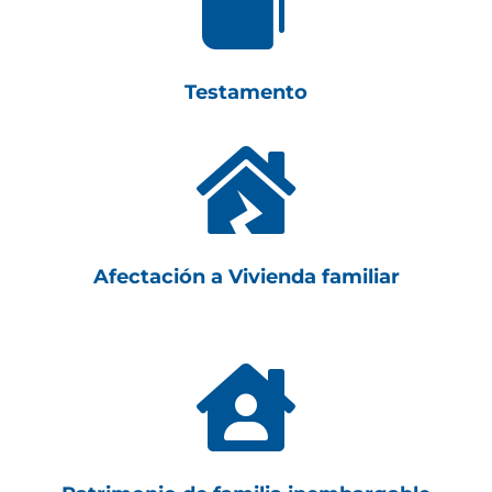

Testamento

Afectación a Vivienda familiar
