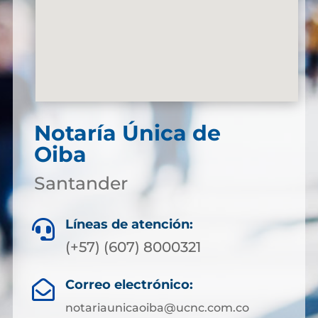
Notaría Única de
Oiba
Santander
Líneas de atención:

(+57) (607) 8000321
Correo electrónico:

notariaunicaoiba@ucnc.com.co