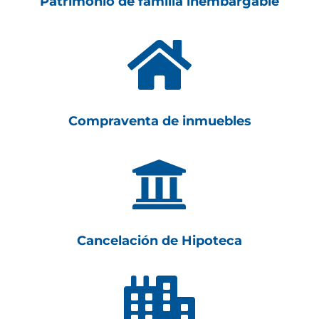
Patrimonio de familia inembargable

Compraventa de inmuebles

Cancelación de Hipoteca
