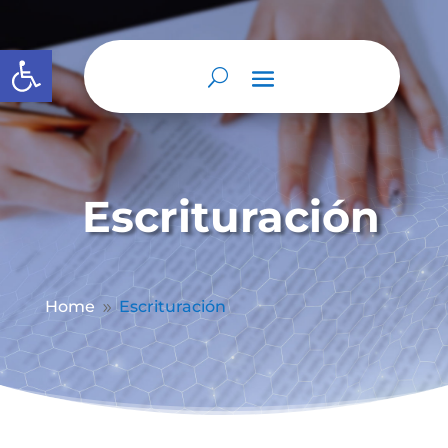
Abrir barra de herramientas
Escrituración
Home
Escrituración
9