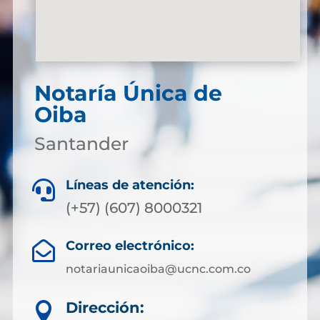
Notaría Única de
Oiba
Santander
Líneas de atención:

(+57) (607) 8000321
Correo electrónico:

notariaunicaoiba@ucnc.com.co
Dirección:
