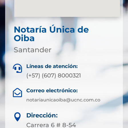
Notaría Única de
Oiba
Santander
Líneas de atención:

(+57) (607) 8000321
Correo electrónico:

notariaunicaoiba@ucnc.com.co
Dirección:

Carrera 6 # 8-54