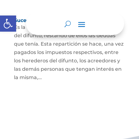
Abrir barra de herramientas
Sucesión de bienes por causa de muerte
Es la que se hace para repartir los bienes
del difunto, restando de ellos las deudas
que tenía. Esta repartición se hace, una vez
pagados los impuestos respectivos, entre
los herederos del difunto, los acreedores y
las demás personas que tengan interés en
la misma,...