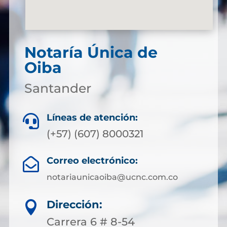
Notaría Única de
Oiba
Santander
Líneas de atención:

(+57) (607) 8000321
Correo electrónico:

notariaunicaoiba@ucnc.com.co
Dirección:

Carrera 6 # 8-54