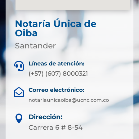
Notaría Única de
Oiba
Santander
Líneas de atención:

(+57) (607) 8000321
Correo electrónico:

notariaunicaoiba@ucnc.com.co
Dirección:

Carrera 6 # 8-54