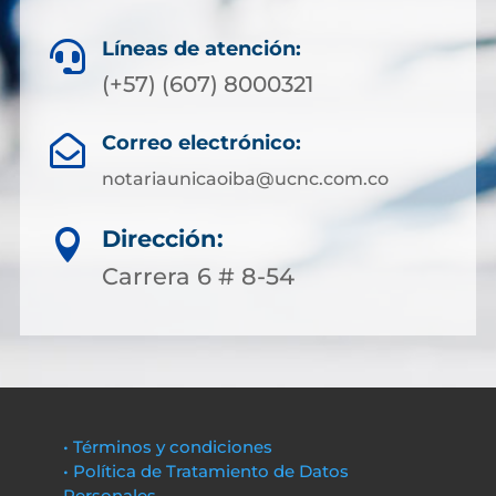
Líneas de atención:

(+57) (607) 8000321
Correo electrónico:

notariaunicaoiba@ucnc.com.co
Dirección:

Carrera 6 # 8-54
• Términos y condiciones
• Política de Tratamiento de Datos
Personales