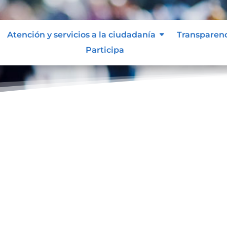
Atención y servicios a la ciudadanía
Transparen
Participa