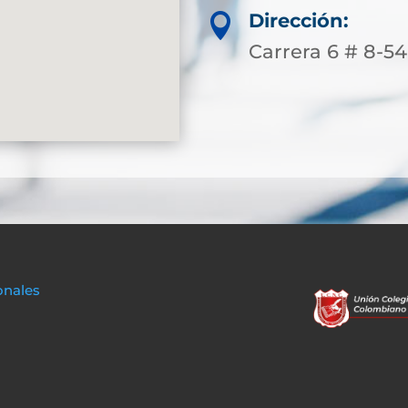
Dirección:

Carrera 6 # 8-54
onales