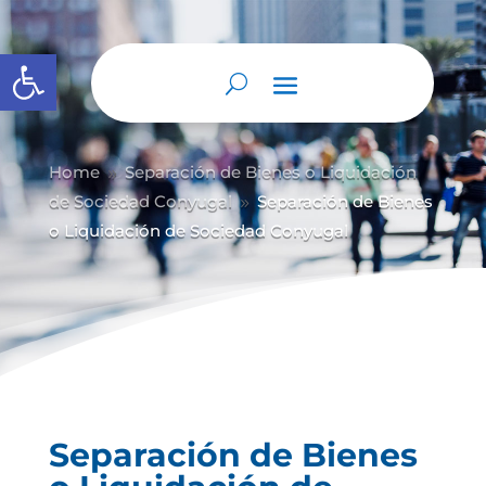
Abrir barra de herramientas
Home
Separación de Bienes o Liquidación
9
de Sociedad Conyugal
Separación de Bienes
9
o Liquidación de Sociedad Conyugal
Separación de Bienes