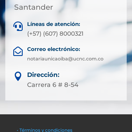
Santander
Líneas de atención:

(+57) (607) 8000321
Correo electrónico:

notariaunicaoiba@ucnc.com.co
Dirección:

Carrera 6 # 8-54
• Términos y condiciones