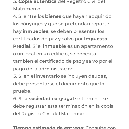
Copia auténtica
del Registro Civil del
Matrimonio.
Si entre los
bienes
que hayan adquirido
los cónyuges y que se pretendan repartir
hay
inmuebles
, se deben presentar los
certificados de paz y salvo por
Impuesto
Predial
. Si el
inmueble
es un apartamento
o un local en un edificio, se necesita
también el certificado de paz y salvo por el
pago de la administración.
Si en el inventario se incluyen deudas,
debe presentarse el documento que lo
pruebe.
Si la
sociedad conyugal
se terminó, se
debe registrar esta terminación en la copia
del Registro Civil del Matrimonio.
T
iempo estimado de entrega
:
Consulte con