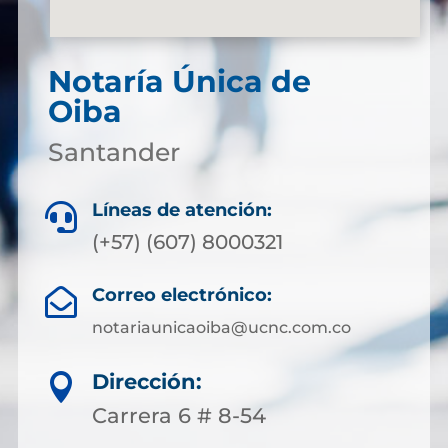
Notaría Única de
Oiba
Santander
Líneas de atención:

(+57) (607) 8000321
Correo electrónico:

notariaunicaoiba@ucnc.com.co
Dirección:

Carrera 6 # 8-54